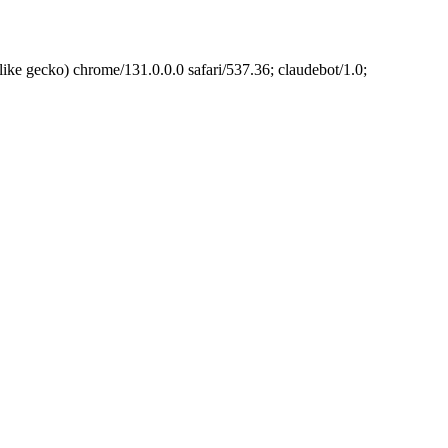
cko) chrome/131.0.0.0 safari/537.36; claudebot/1.0;