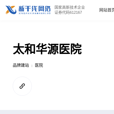
国家高新技术企业
网站首
证券代码612167
太和华源医院
品牌建站
医院
|