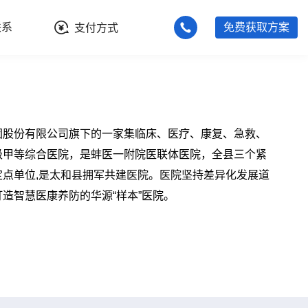
联系
免费获取方案
支付方式
团股份有限公司旗下的一家集临床、医疗、康复、急救、
级甲等综合医院，是蚌医一附院医联体医院，全县三个紧
点单位,是太和县拥军共建医院。医院坚持差异化发展道
造智慧医康养防的华源“样本”医院。