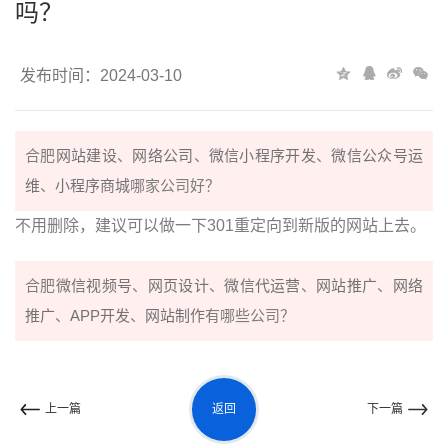
吗？
发布时间：2024-03-10
合肥
网站建设
、
网络公司
、
微信小程序开发
、
微信公众号运
维
、
小程序商城
哪家公司好？
不用删除，建议可以做一下301重定向到新版的网站上去。
合肥
微信视频号
、
网页设计
、
微信代运营
、
网站推广
、
网络
推广
、
APP开发
、
网站制作
有哪些公司？
返回
上一篇
下一篇