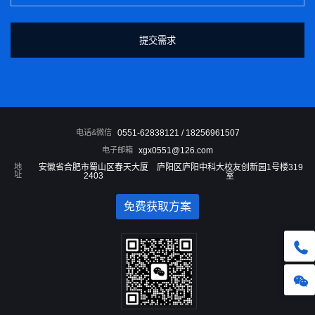
电话&微信
0551-62838121 / 18256961507
电子邮箱
xgx0551@126.com
地
安徽省合肥市蜀山区春天大厦
庐阳区庐阳中科大校友创新园1号楼319
址
2403
室
免费获取方案