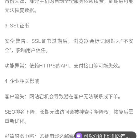
备份失效：部分主机的自动备份服务依赖续费，到期后可能
无法恢复数据。
3. SSL证书
安全警告：SSL证书过期后，浏览器会标记网站为“不安
全”，影响用户信任。
功能异常：依赖HTTPS的API、支付接口等可能失效。
4. 企业相关影响
客户流失：网站宕机会导致潜在客户无法联系或下单。
SEO排名下降：长期无法访问会被搜索引擎降权，恢复后需
重新优化。
可以介绍下你们的产品么
邮箱服务中断：若使用域名邮箱，邮件收发会停止，可能丢