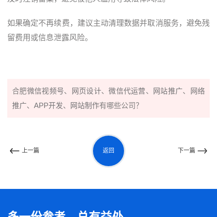
如果确定不再续费，建议主动清理数据并取消服务，避免残
留费用或信息泄露风险。
合肥
微信视频号
、
网页设计
、
微信代运营
、
网站推广
、
网络
推广
、
APP开发
、
网站制作
有哪些公司？
返回
上一篇
下一篇
多一份参考，总有益处