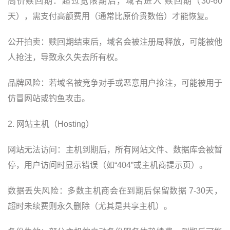
高价赎回期：超过宽限期后，域名进入 赎回期（30-60
天），需支付高额费用（通常比原价贵数倍）才能恢复。
公开拍卖：赎回期结束后，域名会被注册局释放，可能被他
人抢注，导致永久失去所有权。
品牌风险：若域名被竞争对手或恶意用户抢注，可能被用于
仿冒网站或钓鱼攻击。
2. 网站主机（Hosting）
网站无法访问：主机到期后，所有网站文件、数据库会被暂
停，用户访问时显示错误（如“404”或主机商提示页）。
数据丢失风险：多数主机商会在到期后保留数据 7-30天，
超时未续费则永久删除（尤其是共享主机）。