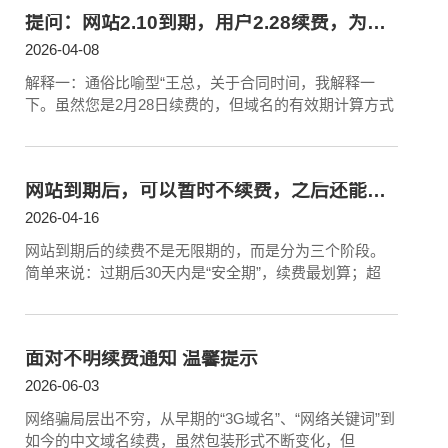
提问：网站2.10到期，用户2.28续费，为什么新合同有效期还是以2.10为时间点签订而不是2.28？
2026-04-08
解释一：通俗比喻型“王总，关于合同时间，我解释一
下。虽然您是2月28日续费的，但域名的有效期计算方式
网站到期后，可以暂时不续费，之后还能随时续上吗？
2026-04-16
网站到期后的续费不是无限期的，而是分为三个阶段。
简单来说：过期后30天内是“安全期”，续费最划算；超
面对不明续费通知 温馨提示
2026-06-03
网络骗局层出不穷，从早期的“3G域名”、“网络关键词”到
如今的中文域名续费，虽然包装形式不断变化，但