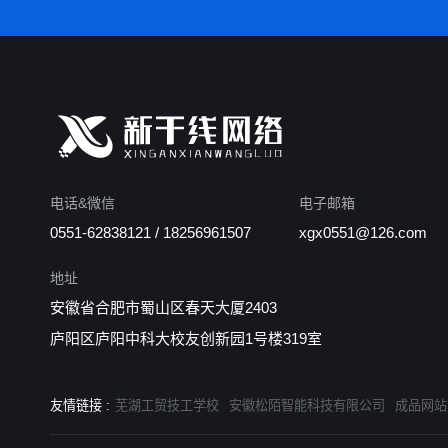
电话&微信
电子邮箱
0551-62838121 / 18256961507
xgx0551@126.com
地址
安徽省合肥市蜀山区春天大厦2403
庐阳区庐阳中科大校友创新园1号楼319室
友情链接 :
芜湖工贸技工学校
安徽松陌智能科技有限公司
成品网站