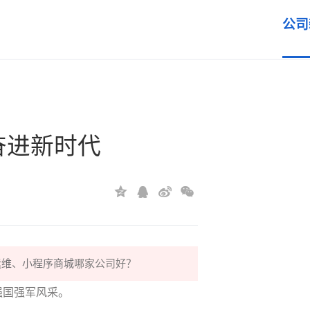
公司
奋进新时代
运维
、
小程序商城
哪家公司好？
强国强军风采。