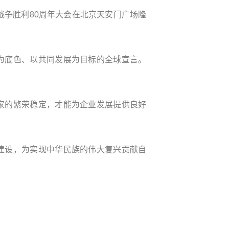
战争胜利80周年大会在北京天安门广场隆
为底色、以共同发展为目标的全球宣言。
！
家的繁荣稳定，才能为企业发展提供良好
建设，为实现中华民族的伟大复兴贡献自