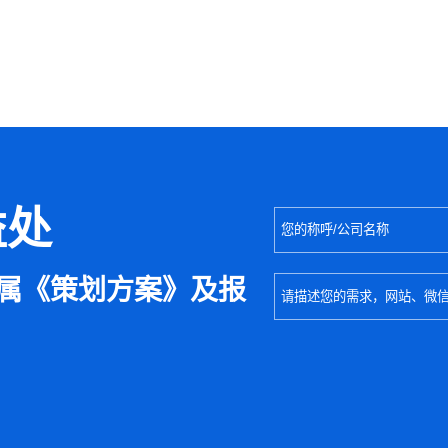
益处
属《策划方案》及报