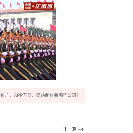
络推广
、
APP开发
、
网站制作
有哪些公司？
下一篇