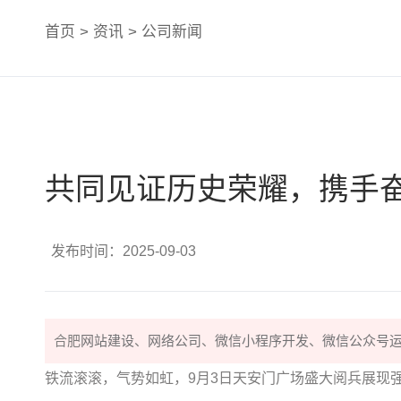
首页
>
资讯
>
公司新闻
共同见证历史荣耀，携手
发布时间：2025-09-03
合肥
网站建设
、
网络公司
、
微信小程序开发
、
微信公众号
铁流滚滚，气势如虹，9月3日天安门广场盛大阅兵展现