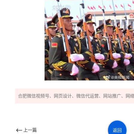
合肥
微信视频号
、
网页设计
、
微信代运营
、
网站推广
、
网
上一篇
返回