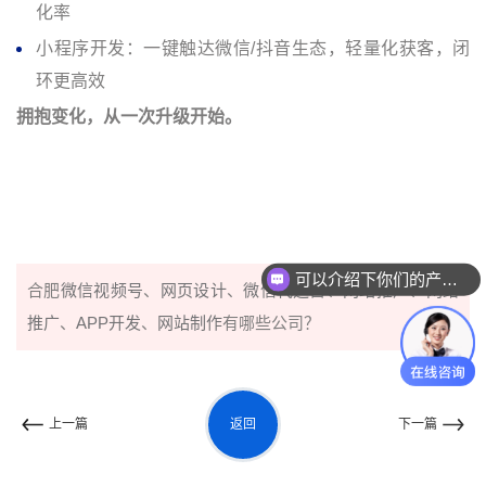
化率
小程序开发：一键触达微信/抖音生态，轻量化获客，闭
环更高效
拥抱变化，从一次升级开始。
可以介绍下你们的产品么
合肥
微信视频号
、
网页设计
、
微信代运营
、
网站推广
、
网络
推广
、
APP开发
、
网站制作
有哪些公司？
返回
上一篇
下一篇