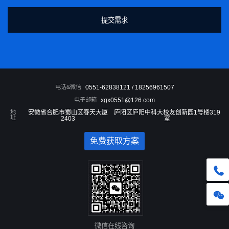
电话&微信
0551-62838121 / 18256961507
电子邮箱
xgx0551@126.com
地
安徽省合肥市蜀山区春天大厦
庐阳区庐阳中科大校友创新园1号楼319
址
2403
室
免费获取方案
微信在线咨询