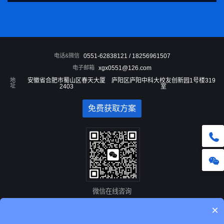
电话&微信
0551-62838121 / 18256961507
电子邮箱
xgx0551@126.com
地
安徽省合肥市蜀山区春天大厦
庐阳区庐阳中科大校友创新园1号楼319
址
2403
室
免费获取方案
微信在线咨询
×
Copyright © 安徽新干线网络科技有限公司 版权所有 安徽省互联网协会会员单位
合肥